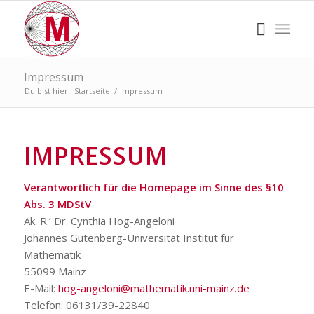
Impressum
Du bist hier:
Startseite
/
Impressum
IMPRESSUM
Verantwortlich für die Homepage im Sinne des §10
Abs. 3 MDStV
Ak. R.‘ Dr. Cynthia Hog-Angeloni
Johannes Gutenberg-Universität Institut für
Mathematik
55099 Mainz
E-Mail:
hog-angeloni@mathematik.uni-mainz.de
Telefon: 06131/39-22840